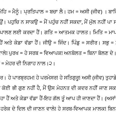
ੇ। ਮੋਹਿ = ਮੈਨੂੰ। ਪ੍ਰਤਿਪਾਲ = ਬਚਾ ਲੈ। ਹਮ = ਅਸੀ (ਜੀਵ) । ਬਾ
 ਪਹੁਚਿ ਨ ਸਾਕਉ = ਮੈਂ ਪਹੁੰਚ ਨਹੀਂ ਸਕਦਾ, ਮੈਂ ਮੁੱਲ ਨਹੀਂ ਪਾ 
ਨੂੰ ਪਾਲਣ ਲਈ ਕਰਦਾ ਹੈਂ। ਗਤਿ = ਆਤਮਕ ਹਾਲਤ। ਮਿਤਿ = ਮਾ
ਂ ਅਤੇ ਕੇਡਾ ਵੱਡਾ ਹੈਂ। ਜੀਉ = ਜਿੰਦ। ਪਿੰਡੁ = ਸਰੀਰ। ਸਭੁ 
ਲੇ! ਪੁਰਖ = ਹੇ ਸਰਬ = ਵਿਆਪਕ! ਅਨਬੋਲਤ = ਬਿਨਾ ਬੋਲਣ ਦੇ। 
ਦਰਿ = ਮੇਹਰ ਦੀ ਨਿਗਾਹ ਨਾਲ।੨।
ੀ ਕਰ। ਹੇ ਪਾਰਬ੍ਰਹਮ! ਹੇ ਪਰਮੇਸਰ! ਹੇ ਸਤਿਗੁਰੂ! ਅਸੀ (ਜੀਵ) ਤੁਹਾਡੇ 
ਕੋਈ ਭੀ ਗੁਣ ਨਹੀਂ ਹੈ, ਮੈਂ ਉਸ ਮੇਹਨਤ ਦੀ ਕਦਰ ਨਹੀਂ ਜਾਣ ਸਕਦਾ
ਜਿਹਾ ਹੈਂ ਅਤੇ ਕੇਡਾ ਵੱਡਾ ਹੈਂ-ਇਹ ਗੱਲ ਤੂੰ ਆਪ ਹੀ ਜਾਣਦਾ ਹੈਂ। (ਅਸਾ
 ਹਰੇਕ ਦੇ ਦਿਲ ਦੀ ਜਾਣਨ ਵਾਲੇ! ਹੇ ਸਰਬ-ਵਿਆਪਕ ਮਾਲਕ! ਬਿਨਾ 