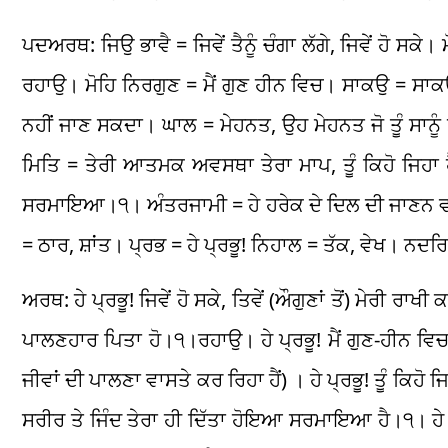
ਪਦਅਰਥ: ਜਿਉ ਭਾਵੈ = ਜਿਵੇਂ ਤੈਨੂੰ ਚੰਗਾ ਲੱਗੇ, ਜਿਵੇਂ ਹੋ ਸਕ
ਰਹਾਉ। ਮੋਹਿ ਨਿਰਗੁਣ = ਮੈਂ ਗੁਣ ਹੀਨ ਵਿਚ। ਸਾਕਉ = ਸਾਕਉਂ।
ਨਹੀਂ ਜਾਣ ਸਕਦਾ। ਘਾਲ = ਮੇਹਨਤ, ਉਹ ਮੇਹਨਤ ਜੋ ਤੂੰ ਸਾ
ਮਿਤਿ = ਤੇਰੀ ਆਤਮਕ ਅਵਸਥਾ ਤੇਰਾ ਮਾਪ, ਤੂੰ ਕਿਹੋ ਜਿਹਾ ਹੈ
ਸਰਮਾਇਆ।੧। ਅੰਤਰਜਾਮੀ = ਹੇ ਹਰੇਕ ਦੇ ਦਿਲ ਦੀ ਜਾਣਨ ਵਾ
= ਠਾਰ, ਸ਼ਾਂਤ। ਪ੍ਰਭ = ਹੇ ਪ੍ਰਭੂ! ਨਿਹਾਲ = ਤੱਕ, ਵੇਖ। ਨ
ਅਰਥ: ਹੇ ਪ੍ਰਭੂ! ਜਿਵੇਂ ਹੋ ਸਕੇ, ਤਿਵੇਂ (ਔਗੁਣਾਂ ਤੋਂ) ਮੇਰੀ ਰਾਖ
ਪਾਲਣਹਾਰ ਪਿਤਾ ਹੋ।੧।ਰਹਾਉ। ਹੇ ਪ੍ਰਭੂ! ਮੈਂ ਗੁਣ-ਹੀਨ ਵਿਚ 
ਜੀਵਾਂ ਦੀ ਪਾਲਣਾ ਵਾਸਤੇ ਕਰ ਰਿਹਾ ਹੈਂ) । ਹੇ ਪ੍ਰਭੂ! ਤੂੰ ਕਿਹੋ 
ਸਰੀਰ ਤੇ ਜਿੰਦ ਤੇਰਾ ਹੀ ਦਿੱਤਾ ਹੋਇਆ ਸਰਮਾਇਆ ਹੈ।੧। ਹੇ