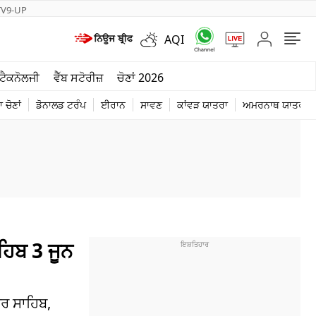
TV9-UP
AQI
ਮੌਸਮ
ਟੈਕਨੋਲਜੀ
ਵੈੱਬ ਸਟੋਰੀਜ਼
ਚੋਣਾਂ 2026
ਦੁਨੀਆ
 ਚੋਣਾਂ
ਡੋਨਾਲਡ ਟਰੰਪ
ਈਰਾਨ
ਸਾਵਣ
ਕਾਂਵੜ ਯਾਤਰਾ
ਅਮਰਨਾਥ ਯਾਤਰਾ
ਚੋਣਾਂ 2026
ਿਬ 3 ਜੂਨ
ਰ ਸਾਹਿਬ,