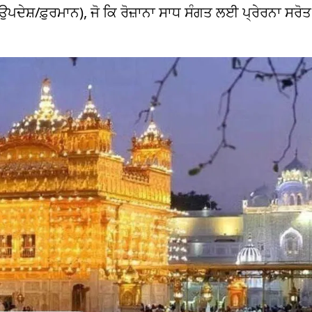
ਦੇਸ਼/ਫ਼ੁਰਮਾਨ), ਜੋ ਕਿ ਰੋਜ਼ਾਨਾ ਸਾਧ ਸੰਗਤ ਲਈ ਪ੍ਰੇਰਨਾ ਸਰੋਤ ਹ