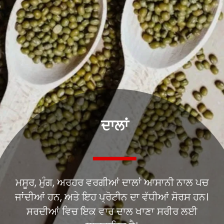
ਦਾਲਾਂ
ਮਸੂਰ, ਮੁੰਗ, ਅਰਹਰ ਵਰਗੀਆਂ ਦਾਲਾਂ ਆਸਾਨੀ ਨਾਲ ਪਚ
ਜਾਂਦੀਆਂ ਹਨ, ਅਤੇ ਇਹ ਪ੍ਰੋਟੀਨ ਦਾ ਵੱਧੀਆਂ ਸੋਰਸ ਹਨ।
ਸਰਦੀਆਂ ਵਿਚ ਇਕ ਵਾਰ ਦਾਲ ਖਾਣਾ ਸਰੀਰ ਲਈ