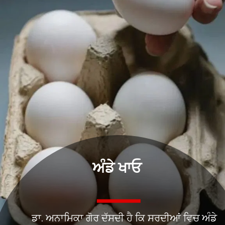
ਅੰਡੇ ਖਾਓ
ਡਾ. ਅਨਾਮਿਕਾ ਗੋਰ ਦੱਸਦੀ ਹੈ ਕਿ ਸਰਦੀਆਂ ਵਿਚ ਅੰਡੇ