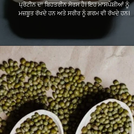
ਪ੍ਰੋਟੀਨ ਦਾ ਬਿਹਤਰੀਨ ਸੋਰਸ ਹੈ। ਇਹ ਮਾਸਪੇਸ਼ੀਆਂ ਨੂੰ
ਮਜ਼ਬੂਤ ਰੱਖਦੇ ਹਨ ਅਤੇ ਸਰੀਰ ਨੂੰ ਗਰਮ ਵੀ ਰੱਖਦੇ ਹਨ।