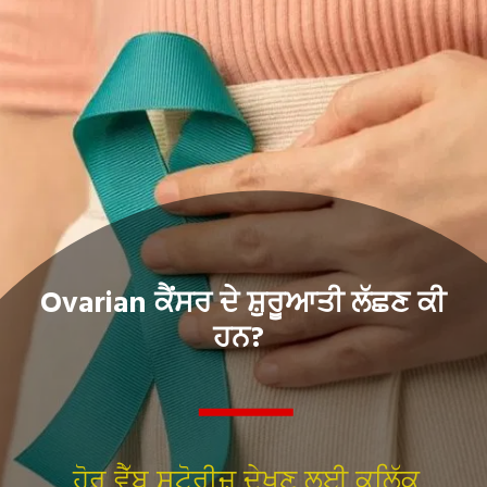
Ovarian ਕੈਂਸਰ ਦੇ ਸ਼ੁਰੂਆਤੀ ਲੱਛਣ ਕੀ
ਹਨ?
ਹੋਰ ਵੈੱਬ ਸਟੋਰੀਜ਼ ਦੇਖਣ ਲਈ ਕਲਿੱਕ