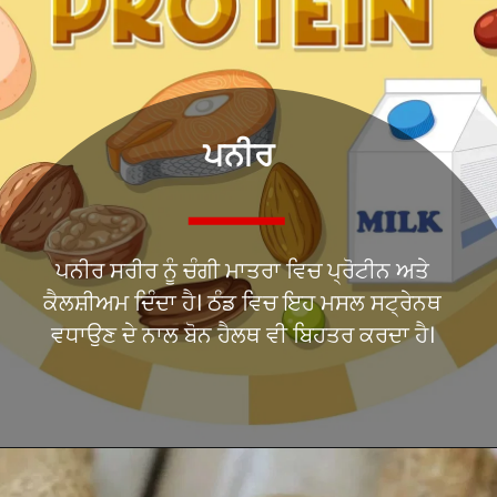
ਪਨੀਰ
ਪਨੀਰ ਸਰੀਰ ਨੂੰ ਚੰਗੀ ਮਾਤਰਾ ਵਿਚ ਪ੍ਰੋਟੀਨ ਅਤੇ
ਕੈਲਸ਼ੀਅਮ ਦਿੰਦਾ ਹੈ। ਠੰਡ ਵਿਚ ਇਹ ਮਸਲ ਸਟ੍ਰੇਨਥ
ਵਧਾਉਣ ਦੇ ਨਾਲ ਬੋਨ ਹੈਲਥ ਵੀ ਬਿਹਤਰ ਕਰਦਾ ਹੈ।