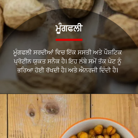
ਮੂੰਗਫਲੀ
ਮੂੰਗਫਲੀ ਸਰਦੀਆਂ ਵਿਚ ਇੱਕ ਸਸਤੀ ਅਤੇ ਪੌਸ਼ਟਿਕ
ਪ੍ਰੋਟੀਨ ਯੁਕਤ ਸਨੈਕ ਹੈ। ਇਹ ਲੰਬੇ ਸਮੇਂ ਤੱਕ ਪੇਟ ਨੂੰ
ਭਰਿਆ ਹੋਈ ਰੱਖਦੀ ਹੈ। ਅਤੇ ਐਨਰਜੀ ਦਿੰਦੀ ਹੈ।