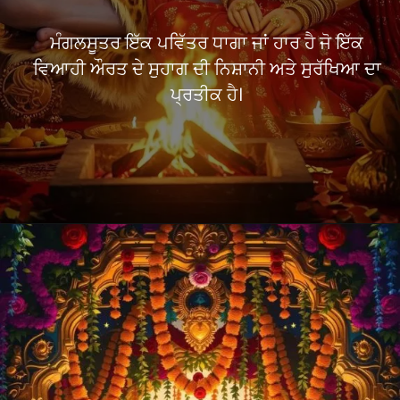
ਮੰਗਲਸੂਤਰ ਕੀ ਹੈ?
ਮੰਗਲਸੂਤਰ ਇੱਕ ਪਵਿੱਤਰ ਧਾਗਾ ਜਾਂ ਹਾਰ ਹੈ ਜੋ ਇੱਕ
ਵਿਆਹੀ ਔਰਤ ਦੇ ਸੁਹਾਗ ਦੀ ਨਿਸ਼ਾਨੀ ਅਤੇ ਸੁਰੱਖਿਆ ਦਾ
ਪ੍ਰਤੀਕ ਹੈ।