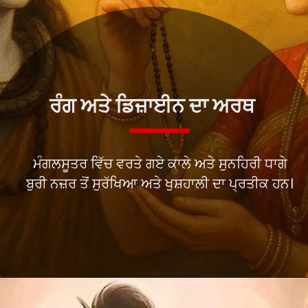
ਰੰਗ ਅਤੇ ਡਿਜ਼ਾਈਨ ਦਾ ਅਰਥ
ਮੰਗਲਸੂਤਰ ਵਿੱਚ ਵਰਤੇ ਗਏ ਕਾਲੇ ਅਤੇ ਸੁਨਹਿਰੀ ਧਾਗੇ
ਬੁਰੀ ਨਜ਼ਰ ਤੋਂ ਸੁਰੱਖਿਆ ਅਤੇ ਖੁਸ਼ਹਾਲੀ ਦਾ ਪ੍ਰਤੀਕ ਹਨ।