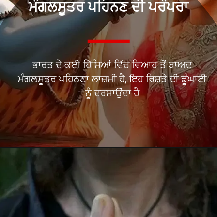
ਮੰਗਲਸੂਤਰ ਪਹਿਨਣ ਦੀ ਪਰੰਪਰਾ
ਭਾਰਤ ਦੇ ਕਈ ਹਿੱਸਿਆਂ ਵਿੱਚ ਵਿਆਹ ਤੋਂ ਬਾਅਦ
ਮੰਗਲਸੂਤਰ ਪਹਿਨਣਾ ਲਾਜ਼ਮੀ ਹੈ, ਇਹ ਰਿਸ਼ਤੇ ਦੀ ਡੂੰਘਾਈ
ਨੂੰ ਦਰਸਾਉਂਦਾ ਹੈ