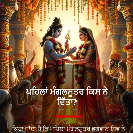
ਪਹਿਲਾਂ ਮੰਗਲਸੂਤਰ ਕਿਸ ਨੇ
ਦਿੱਤਾ?
ਕਿਹਾ ਜਾਂਦਾ ਹੈ ਕਿ ਪਹਿਲਾ ਮੰਗਲਸੂਤਰ ਭਗਵਾਨ ਸ਼ਿਵ ਨੇ