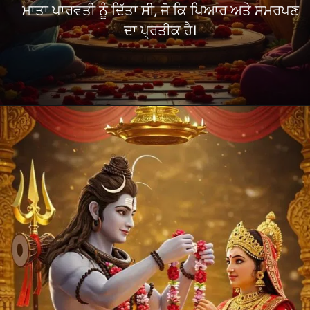
ਮਾਤਾ ਪਾਰਵਤੀ ਨੂੰ ਦਿੱਤਾ ਸੀ, ਜੋ ਕਿ ਪਿਆਰ ਅਤੇ ਸਮਰਪਣ
ਦਾ ਪ੍ਰਤੀਕ ਹੈ।