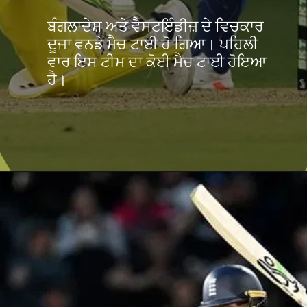
ਬੰਗਲਾਦੇਸ਼ ਨਾਲ ਪਹਿਲੀ ਵਾਰ
ਬੰਗਲਾਦੇਸ਼ ਅਤੇ ਵੈਸਟਇੰਡੀਜ਼ ਦੇ ਵਿਚਕਾਰ
ਹੋਇਆ ਅਜਿਹਾ
ਦੂਜਾ ਵਨਡੇ ਮੈਚ ਟਾਈ ਹੋ ਗਿਆ। ਪਹਿਲੀ
ਵਾਰ ਇਸ ਟੀਮ ਦਾ ਕੋਈ ਮੈਚ ਟਾਈ ਹੋਇਆ
ਹੈ।