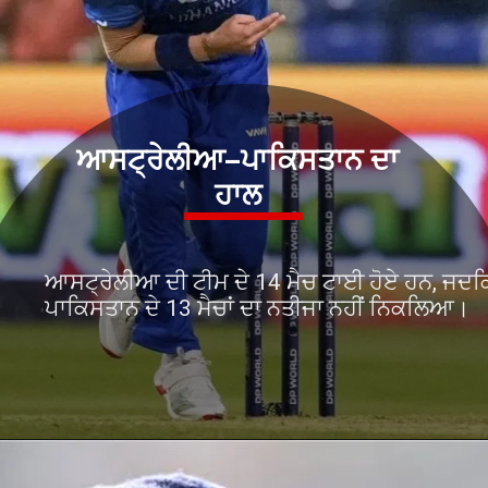
ਆਸਟ੍ਰੇਲੀਆ–ਪਾਕਿਸਤਾਨ ਦਾ
ਹਾਲ
ਆਸਟ੍ਰੇਲੀਆ ਦੀ ਟੀਮ ਦੇ 14 ਮੈਚ ਟਾਈ ਹੋਏ ਹਨ, ਜਦਕ
ਪਾਕਿਸਤਾਨ ਦੇ 13 ਮੈਚਾਂ ਦਾ ਨਤੀਜਾ ਨਹੀਂ ਨਿਕਲਿਆ।