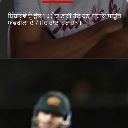
ਜ਼ਿੰਬਾਬਵੇ ਦੇ ਕੁੱਲ 10 ਮੈਚ ਟਾਈ ਹੋਏ ਹਨ, ਜਦਕਿ ਸਾਊਥ
ਅਫਰੀਕਾ ਦੇ 7 ਮੈਚ ਟਾਈ ਹੋਏ ਹਨ।