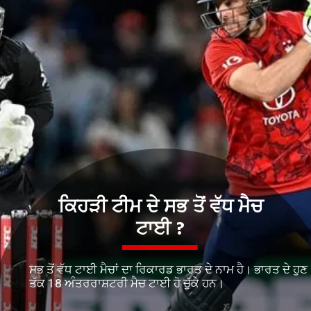
ਕਿਹੜੀ ਟੀਮ ਦੇ ਸਭ ਤੋਂ ਵੱਧ ਮੈਚ
ਟਾਈ ?
ਸਭ ਤੋਂ ਵੱਧ ਟਾਈ ਮੈਚਾਂ ਦਾ ਰਿਕਾਰਡ ਭਾਰਤ ਦੇ ਨਾਮ ਹੈ। ਭਾਰਤ ਦੇ ਹੁਣ
ਤੱਕ 18 ਅੰਤਰਰਾਸ਼ਟਰੀ ਮੈਚ ਟਾਈ ਹੋ ਚੁੱਕੇ ਹਨ।