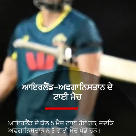
ਆਇਰਲੈਂਡ–ਅਫਗਾਨਿਸਤਾਨ ਦੇ
ਟਾਈ ਮੈਚ
ਆਇਰਲੈਂਡ ਦੇ ਕੁੱਲ 5 ਮੈਚ ਟਾਈ ਹੋਏ ਹਨ, ਜਦਕਿ
ਅਫਗਾਨਿਸਤਾਨ ਨੇ 3 ਟਾਈ ਮੈਚ ਖੇਡੇ ਹਨ।