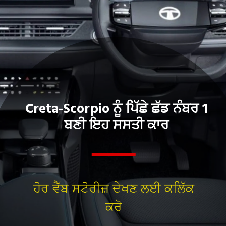
Creta-Scorpio ਨੂੰ ਪਿੱਛੇ ਛੱਡ ਨੰਬਰ 1
ਬਣੀ ਇਹ ਸਸਤੀ ਕਾਰ
ਹੋਰ ਵੈੱਬ ਸਟੋਰੀਜ਼ ਦੇਖਣ ਲਈ ਕਲਿੱਕ
ਕਰੋ