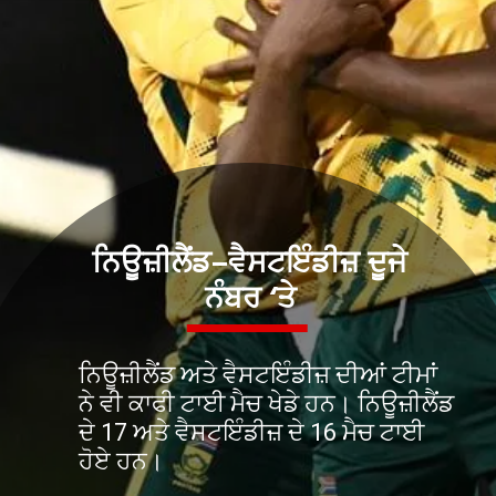
ਨਿਊਜ਼ੀਲੈਂਡ–ਵੈਸਟਇੰਡੀਜ਼ ਦੂਜੇ
ਨਿਊਜ਼ੀਲੈਂਡ ਅਤੇ ਵੈਸਟਇੰਡੀਜ਼ ਦੀਆਂ ਟੀਮਾਂ
ਨੇ ਵੀ ਕਾਫੀ ਟਾਈ ਮੈਚ ਖੇਡੇ ਹਨ। ਨਿਊਜ਼ੀਲੈਂਡ
ਦੇ 17 ਅਤੇ ਵੈਸਟਇੰਡੀਜ਼ ਦੇ 16 ਮੈਚ ਟਾਈ