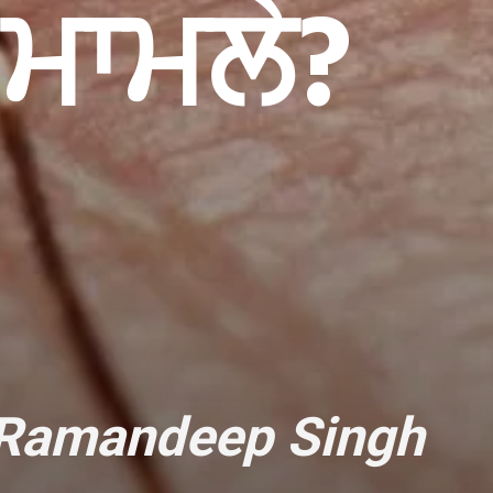
 ਮਾਮਲੇ?
 Ramandeep Singh