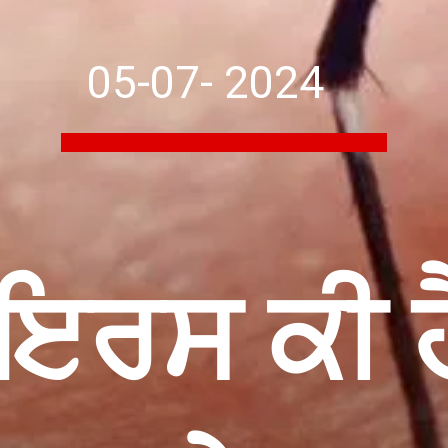
05-07- 2024
ਇਰਸ ਕੀ ਹੈ