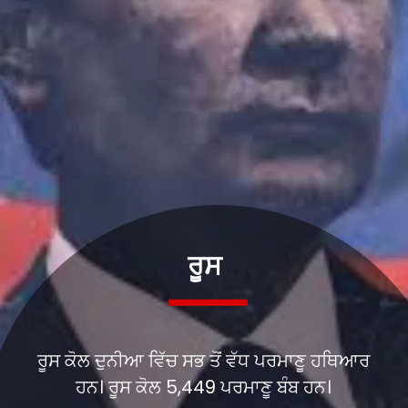
ਰੂਸ
ਰੂਸ ਕੋਲ ਦੁਨੀਆ ਵਿੱਚ ਸਭ ਤੋਂ ਵੱਧ ਪਰਮਾਣੂ ਹਥਿਆਰ
ਹਨ। ਰੂਸ ਕੋਲ 5,449 ਪਰਮਾਣੂ ਬੰਬ ਹਨ।