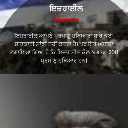
ਇਜ਼ਰਾਈਲ
ਇਜ਼ਰਾਈਲ ਆਪਣੇ ਪ੍ਰਮਾਣੂ ਹਥਿਆਰਾਂ ਬਾਰੇ ਕੋਈ
ਜਾਣਕਾਰੀ ਸਾਂਝੀ ਨਹੀਂ ਕਰਦਾ ਹੈ। ਪਰ ਇਹ ਅੰਦਾਜ਼ਾ
ਲਗਾਇਆ ਗਿਆ ਹੈ ਕਿ ਇਜ਼ਰਾਈਲ ਕੋਲ ਲਗਭਗ 200
ਪ੍ਰਮਾਣੂ ਹਥਿਆਰ ਹਨ।