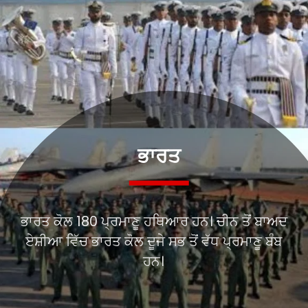
ਭਾਰਤ
ਭਾਰਤ ਕੋਲ 180 ਪ੍ਰਮਾਣੂ ਹਥਿਆਰ ਹਨ। ਚੀਨ ਤੋਂ ਬਾਅਦ
ਏਸ਼ੀਆ ਵਿੱਚ ਭਾਰਤ ਕੋਲ ਦੂਜੇ ਸਭ ਤੋਂ ਵੱਧ ਪ੍ਰਮਾਣੂ ਬੰਬ
ਹਨ।