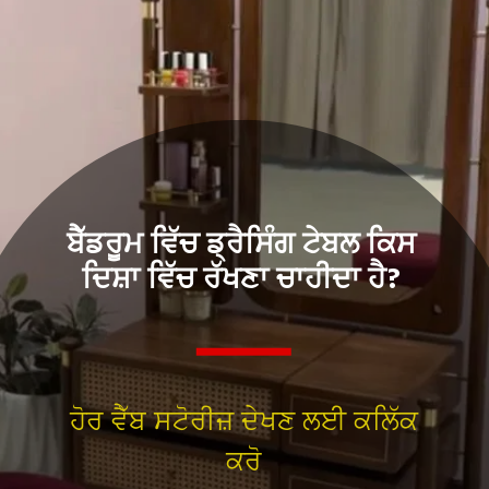
ਬੈੱਡਰੂਮ ਵਿੱਚ ਡ੍ਰੈਸਿੰਗ ਟੇਬਲ ਕਿਸ
ਦਿਸ਼ਾ ਵਿੱਚ ਰੱਖਣਾ ਚਾਹੀਦਾ ਹੈ?
ਹੋਰ ਵੈੱਬ ਸਟੋਰੀਜ਼ ਦੇਖਣ ਲਈ ਕਲਿੱਕ
ਕਰੋ