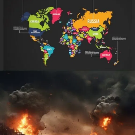
9 ਦੇਸ਼