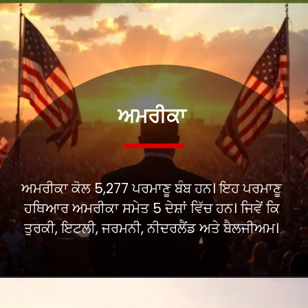
ਅਮਰੀਕਾ
ਅਮਰੀਕਾ ਕੋਲ 5,277 ਪਰਮਾਣੂ ਬੰਬ ਹਨ। ਇਹ ਪਰਮਾਣੂ
ਹਥਿਆਰ ਅਮਰੀਕਾ ਸਮੇਤ 5 ਦੇਸ਼ਾਂ ਵਿੱਚ ਹਨ। ਜਿਵੇਂ ਕਿ
ਤੁਰਕੀ, ਇਟਲੀ, ਜਰਮਨੀ, ਨੀਦਰਲੈਂਡ ਅਤੇ ਬੈਲਜੀਅਮ।