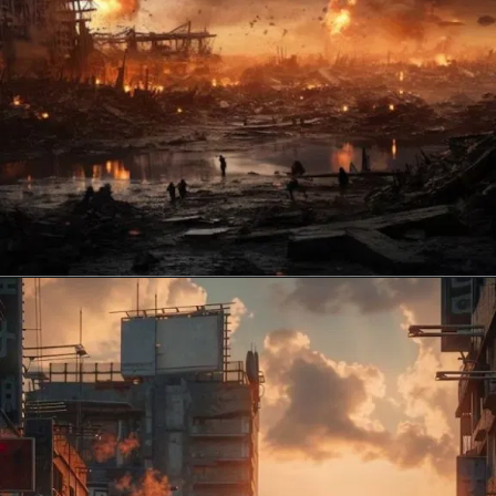
ਫੈਡਰੇਸ਼ਨ ਆਫ਼ ਐਟੋਮਿਕ ਸਾਇੰਟਿਸਟਸ ਦੇ 2025 ਦੇ
ਵਿਸ਼ਵ ਪਰਮਾਣੂ ਬਲਾਂ ਦੇ ਦਰਜੇ ਦੇ ਅਨੁਸਾਰ, ਦੁਨੀਆ ਦੇ 9
ਦੇਸ਼ਾਂ ਕੋਲ 12,331 ਪਰਮਾਣੂ ਹਥਿਆਰ ਹਨ। ਇਨ੍ਹਾਂ ਵਿੱਚੋਂ,
9,600 ਤੋਂ ਵੱਧ ਸਰਗਰਮ ਫੌਜੀ ਭੰਡਾਰਾਂ ਵਿੱਚ ਹਨ।