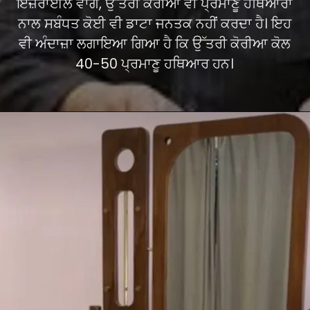
ਇਜ਼ਰਾਈਲ ਵਾਂਗ, ਉੱਤਰੀ ਕੋਰੀਆ ਵੀ ਪ੍ਰਮਾਣੂ ਹਥਿਆਰਾਂ
ਨਾਲ ਸਬੰਧਤ ਕੋਈ ਵੀ ਡਾਟਾ ਜਨਤਕ ਨਹੀਂ ਕਰਦਾ ਹੈ। ਇਹ
ਵੀ ਅੰਦਾਜ਼ਾ ਲਗਾਇਆ ਗਿਆ ਹੈ ਕਿ ਉੱਤਰੀ ਕੋਰੀਆ ਕੋਲ
40-50 ਪ੍ਰਮਾਣੂ ਹਥਿਆਰ ਹਨ।