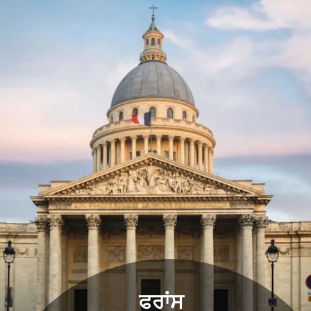
ਫਰਾਂਸ