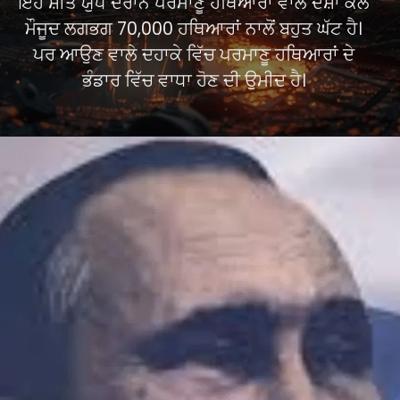
ਇਹ ਸ਼ੀਤ ਯੁੱਧ ਦੌਰਾਨ ਪਰਮਾਣੂ ਹਥਿਆਰਾਂ ਵਾਲੇ ਦੇਸ਼ਾਂ ਕੋਲ
ਮੌਜੂਦ ਲਗਭਗ 70,000 ਹਥਿਆਰਾਂ ਨਾਲੋਂ ਬਹੁਤ ਘੱਟ ਹੈ।
ਪਰ ਆਉਣ ਵਾਲੇ ਦਹਾਕੇ ਵਿੱਚ ਪਰਮਾਣੂ ਹਥਿਆਰਾਂ ਦੇ