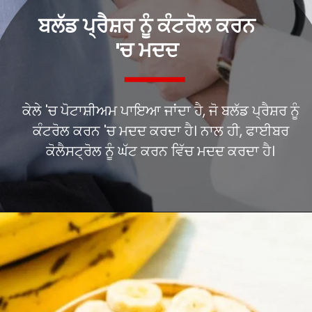
ਬਲੱਡ ਪ੍ਰੈਸ਼ਰ ਨੂੰ ਕੰਟਰੋਲ ਕਰਨ
'ਚ ਮਦਦ
ਕੇਲੇ 'ਚ ਪੋਟਾਸ਼ੀਅਮ ਪਾਇਆ ਜਾਂਦਾ ਹੈ, ਜੋ ਬਲੱਡ ਪ੍ਰੈਸ਼ਰ ਨੂੰ
ਕੰਟਰੋਲ ਕਰਨ 'ਚ ਮਦਦ ਕਰਦਾ ਹੈ। ਨਾਲ ਹੀ, ਫਾਈਬਰ
ਕੋਲੈਸਟ੍ਰੋਲ ਨੂੰ ਘੱਟ ਕਰਨ ਵਿੱਚ ਮਦਦ ਕਰਦਾ ਹੈ।