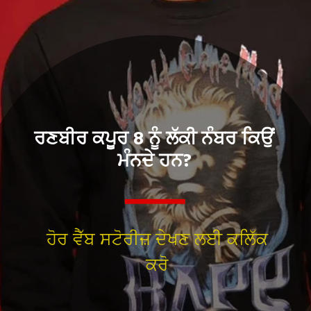
ਰਣਬੀਰ ਕਪੂਰ 8 ਨੂੰ ਲੱਕੀ ਨੰਬਰ ਕਿਉਂ
ਮੰਨਦੇ ਹਨ?
ਹੋਰ ਵੈੱਬ ਸਟੋਰੀਜ਼ ਦੇਖਣ ਲਈ ਕਲਿੱਕ
ਕਰੋ