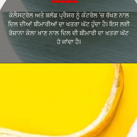
ਕੋਲੈਸਟ੍ਰੋਲ ਅਤੇ ਬਲੱਡ ਪ੍ਰੈਸ਼ਰ ਨੂੰ ਕੰਟਰੋਲ 'ਚ ਰੱਖਣ ਨਾਲ
ਦਿਲ ਦੀਆਂ ਬੀਮਾਰੀਆਂ ਦਾ ਖਤਰਾ ਘੱਟ ਹੁੰਦਾ ਹੈ। ਇਸ ਲਈ
ਰੋਜ਼ਾਨਾ ਕੇਲਾ ਖਾਣ ਨਾਲ ਦਿਲ ਦੀ ਬੀਮਾਰੀ ਦਾ ਖਤਰਾ ਘੱਟ
ਹੋ ਜਾਂਦਾ ਹੈ।