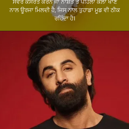
ਸਵੇਰੇ ਕਸਰਤ ਕਰਨ ਜਾਂ ਨਾਸ਼ਤੇ ਤੋਂ ਪਹਿਲਾਂ ਕੇਲਾ ਖਾਣ
ਨਾਲ ਊਰਜਾ ਮਿਲਦੀ ਹੈ, ਜਿਸ ਨਾਲ ਤੁਹਾਡਾ ਮੂਡ ਵੀ ਠੀਕ
ਰਹਿੰਦਾ ਹੈ।