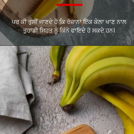
ਪਰ ਕੀ ਤੁਸੀਂ ਜਾਣਦੇ ਹੋ ਕਿ ਰੋਜ਼ਾਨਾ ਇੱਕ ਕੇਲਾ ਖਾਣ ਨਾਲ
ਤੁਹਾਡੀ ਸਿਹਤ ਨੂੰ ਕਿੰਨੇ ਫਾਇਦੇ ਹੋ ਸਕਦੇ ਹਨ।