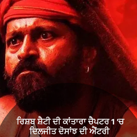
ਰਿਸ਼ਬ ਸ਼ੈਟੀ ਦੀ ਕਾਂਤਾਰਾ ਚੈਪਟਰ 1 'ਚ
ਦਿਲਜੀਤ ਦੋਸਾਂਝ ਦੀ ਐਂਟਰੀ