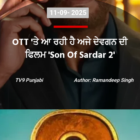
11-09- 2025
11-09- 2025
OTT 'ਤੇ ਆ ਰਹੀ ਹੈ ਅਜੇ ਦੇਵਗਨ ਦੀ
ਫਿਲਮ 'Son Of Sardar 2'
TV9 Punjabi
Author: Ramandeep Singh