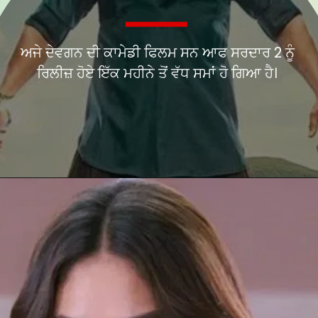
ਅਜੇ ਦੇਵਗਨ ਦੀ ਕਾਮੇਡੀ ਫਿਲਮ ਸਨ ਆਫ ਸਰਦਾਰ 2 ਨੂੰ
ਰਿਲੀਜ਼ ਹੋਏ ਇੱਕ ਮਹੀਨੇ ਤੋਂ ਵੱਧ ਸਮਾਂ ਹੋ ਗਿਆ ਹੈ।