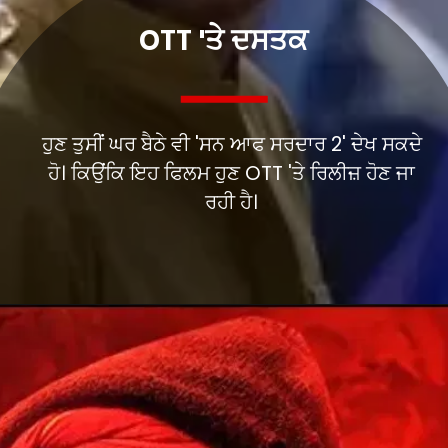
OTT 'ਤੇ ਦਸਤਕ
ਹੁਣ ਤੁਸੀਂ ਘਰ ਬੈਠੇ ਵੀ 'ਸਨ ਆਫ ਸਰਦਾਰ 2' ਦੇਖ ਸਕਦੇ
ਹੋ। ਕਿਉਂਕਿ ਇਹ ਫਿਲਮ ਹੁਣ OTT 'ਤੇ ਰਿਲੀਜ਼ ਹੋਣ ਜਾ
ਰਹੀ ਹੈ।