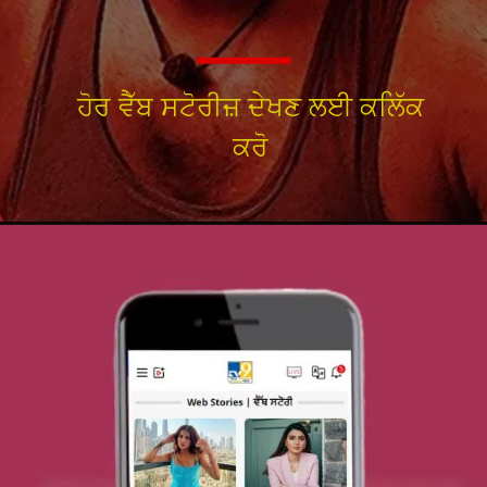
ਹੋਰ ਵੈੱਬ ਸਟੋਰੀਜ਼ ਦੇਖਣ ਲਈ ਕਲਿੱਕ
ਕਰੋ