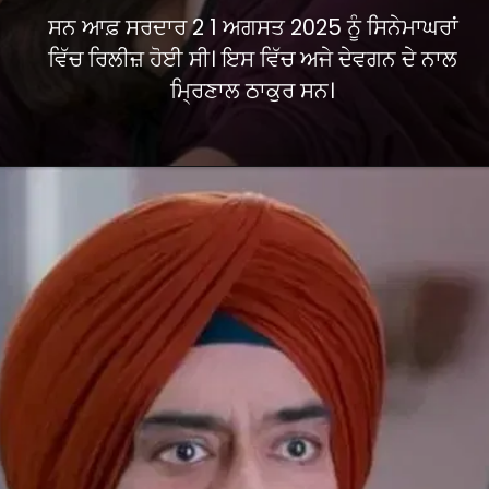
ਸਨ ਆਫ਼ ਸਰਦਾਰ 2 1 ਅਗਸਤ 2025 ਨੂੰ ਸਿਨੇਮਾਘਰਾਂ
ਵਿੱਚ ਰਿਲੀਜ਼ ਹੋਈ ਸੀ। ਇਸ ਵਿੱਚ ਅਜੇ ਦੇਵਗਨ ਦੇ ਨਾਲ
ਮ੍ਰਿਣਾਲ ਠਾਕੁਰ ਸਨ।