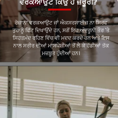
ਰੋਜ਼ਾਨਾ ਵਰਕਆਉਟ ਜਾਂ ਐਕਸਰਸਾਈਜ਼ ਨਾ ਸਿਰਫ
ਤੁਹਾਨੂੰ ਫਿੱਟ ਦਿਖਾਉਂਦੇ ਹਨ, ਸਗੋਂ ਇਹ ਅੰਦਰੂਨੀ ਤੌਰ 'ਤੇ
ਸਿਹਤਮੰਦ ਰਹਿਣ ਵਿੱਚ ਵੀ ਮਦਦ ਕਰਦੇ ਹਨ ਅਤੇ ਇਸ
ਨਾਲ ਸਰੀਰ ਦੀਆਂ ਮਾਸਪੇਸ਼ੀਆਂ ਤੋਂ ਲੈ ਕੇ ਹੱਡੀਆਂ ਤੱਕ