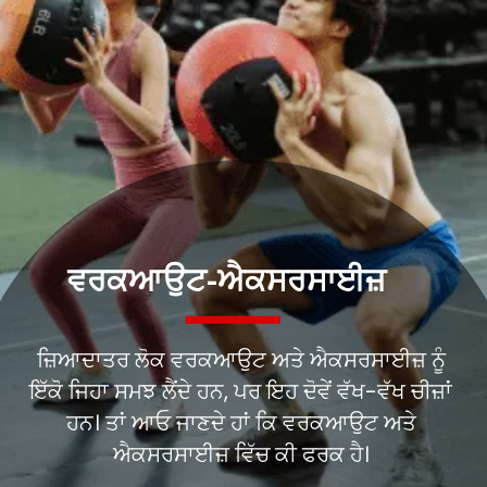
ਜ਼ਿਆਦਾਤਰ ਲੋਕ ਵਰਕਆਉਟ ਅਤੇ ਐਕਸਰਸਾਈਜ਼ ਨੂੰ
ਇੱਕੋ ਜਿਹਾ ਸਮਝ ਲੈਂਦੇ ਹਨ, ਪਰ ਇਹ ਦੋਵੇਂ ਵੱਖ-ਵੱਖ ਚੀਜ਼ਾਂ
ਹਨ। ਤਾਂ ਆਓ ਜਾਣਦੇ ਹਾਂ ਕਿ ਵਰਕਆਉਟ ਅਤੇ