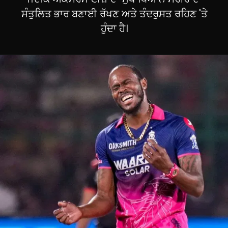
ਸੰਤੁਲਿਤ ਭਾਰ ਬਣਾਈ ਰੱਖਣ ਅਤੇ ਤੰਦਰੁਸਤ ਰਹਿਣ 'ਤੇ