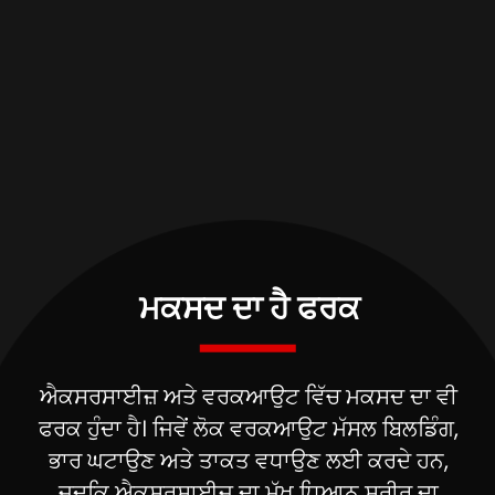
ਐਕਸਰਸਾਈਜ਼ ਅਤੇ ਵਰਕਆਉਟ ਵਿੱਚ ਮਕਸਦ ਦਾ ਵੀ
ਫਰਕ ਹੁੰਦਾ ਹੈ। ਜਿਵੇਂ ਲੋਕ ਵਰਕਆਉਟ ਮੱਸਲ ਬਿਲਡਿੰਗ,
ਭਾਰ ਘਟਾਉਣ ਅਤੇ ਤਾਕਤ ਵਧਾਉਣ ਲਈ ਕਰਦੇ ਹਨ,
ਜਦਕਿ ਐਕਸਰਸਾਈਜ਼ ਦਾ ਮੁੱਖ ਧਿਆਨ ਸਰੀਰ ਦਾ