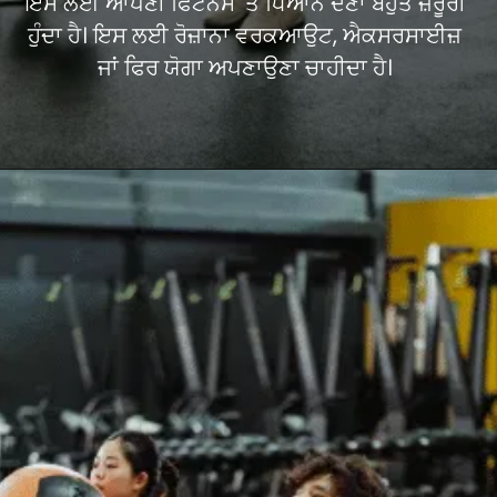
ਇਸ ਲਈ ਆਪਣੀ ਫਿਟਨੈੱਸ 'ਤੇ ਧਿਆਨ ਦੇਣਾ ਬਹੁਤ ਜ਼ਰੂਰੀ
ਹੁੰਦਾ ਹੈ। ਇਸ ਲਈ ਰੋਜ਼ਾਨਾ ਵਰਕਆਉਟ, ਐਕਸਰਸਾਈਜ਼