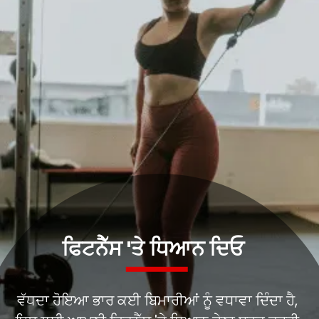
ਵੱਧਦਾ ਹੋਇਆ ਭਾਰ ਕਈ ਬਿਮਾਰੀਆਂ ਨੂੰ ਵਧਾਵਾ ਦਿੰਦਾ ਹੈ,