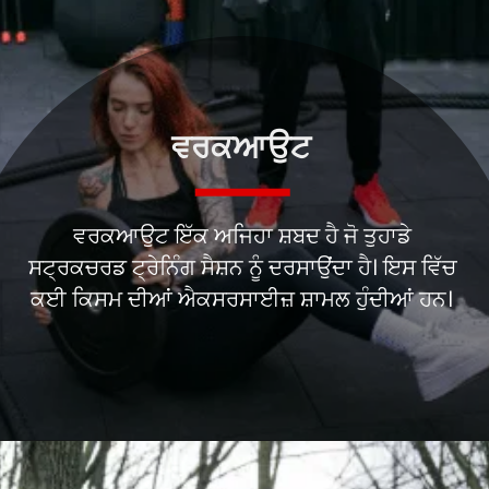
ਵਰਕਆਉਟ
ਵਰਕਆਉਟ ਇੱਕ ਅਜਿਹਾ ਸ਼ਬਦ ਹੈ ਜੋ ਤੁਹਾਡੇ
ਸਟ੍ਰਕਚਰਡ ਟ੍ਰੇਨਿੰਗ ਸੈਸ਼ਨ ਨੂੰ ਦਰਸਾਉਂਦਾ ਹੈ। ਇਸ ਵਿੱਚ