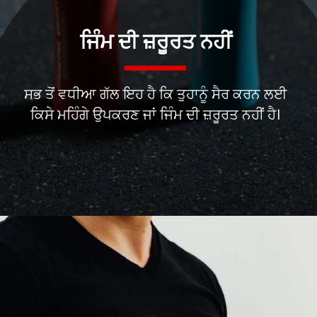
ਜਿੰਮ ਦੀ ਜ਼ਰੂਰਤ ਨਹੀਂ
ਸਭ ਤੋਂ ਵਧੀਆ ਗੱਲ ਇਹ ਹੈ ਕਿ ਤੁਹਾਨੂੰ ਸੈਰ ਕਰਨ ਲਈ