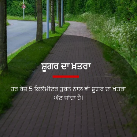
ਹਰ ਰੋਜ਼ 5 ਕਿਲੋਮੀਟਰ ਤੁਰਨ ਨਾਲ ਵੀ ਸ਼ੂਗਰ ਦਾ ਖ਼ਤਰਾ