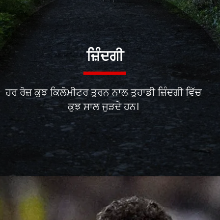
ਹਰ ਰੋਜ਼ ਕੁਝ ਕਿਲੋਮੀਟਰ ਤੁਰਨ ਨਾਲ ਤੁਹਾਡੀ ਜ਼ਿੰਦਗੀ ਵਿੱਚ