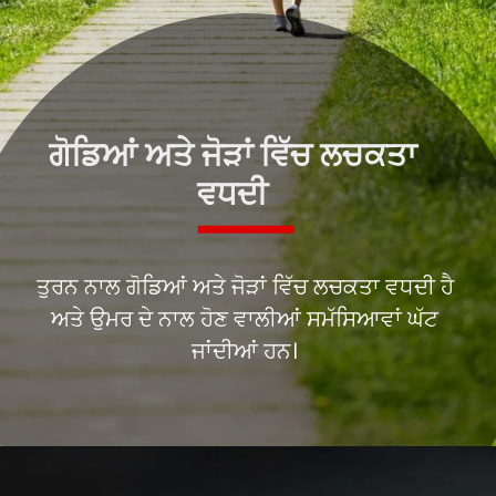
ਗੋਡਿਆਂ ਅਤੇ ਜੋੜਾਂ ਵਿੱਚ ਲਚਕਤਾ
ਤੁਰਨ ਨਾਲ ਗੋਡਿਆਂ ਅਤੇ ਜੋੜਾਂ ਵਿੱਚ ਲਚਕਤਾ ਵਧਦੀ ਹੈ
ਅਤੇ ਉਮਰ ਦੇ ਨਾਲ ਹੋਣ ਵਾਲੀਆਂ ਸਮੱਸਿਆਵਾਂ ਘੱਟ