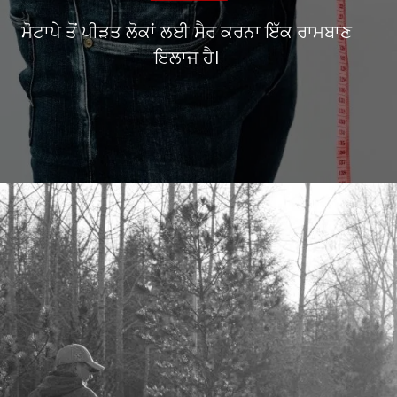
ਮੋਟਾਪੇ ਤੋਂ ਪੀੜਤ ਲੋਕਾਂ ਲਈ ਸੈਰ ਕਰਨਾ ਇੱਕ ਰਾਮਬਾਣ