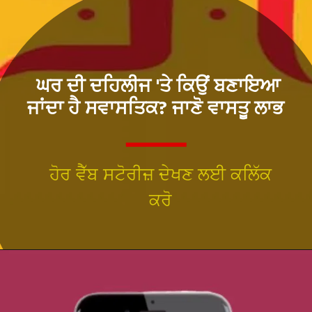
ਘਰ ਦੀ ਦਹਿਲੀਜ 'ਤੇ ਕਿਉਂ ਬਣਾਇਆ
ਜਾਂਦਾ ਹੈ ਸਵਾਸਤਿਕ? ਜਾਣੋ ਵਾਸਤੂ ਲਾਭ
ਹੋਰ ਵੈੱਬ ਸਟੋਰੀਜ਼ ਦੇਖਣ ਲਈ ਕਲਿੱਕ
ਕਰੋ