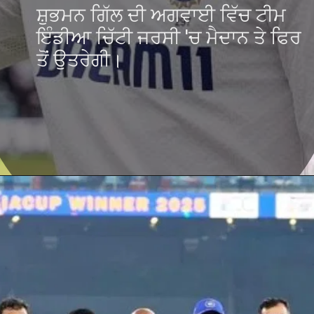
ਸ਼ੁਭਮਨ ਗਿੱਲ ਦੀ ਅਗਵਾਈ ਵਿੱਚ ਟੀਮ
ਇੰਡੀਆ ਚਿੱਟੀ ਜਰਸੀ 'ਚ ਮੈਦਾਨ ਤੇ ਫਿਰ
ਤੋਂ ਉਤਰੇਗੀ।