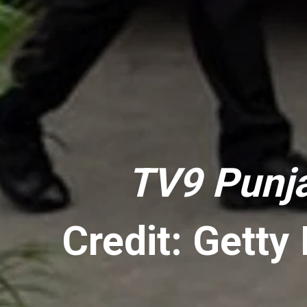
TV9 Punj
Credit: Getty