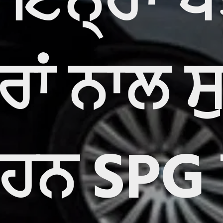
 ਇਨ੍ਹਾਂ 
ਾਂ ਨਾਲ ਸ
ਹਨ SPG 