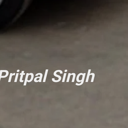
Pritpal Singh