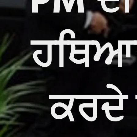
PM ਦੀ
ਹਥਿਆਰ
ਕਰਦੇ 