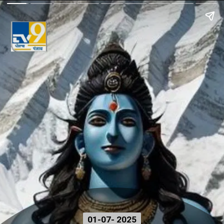
01-07- 2025
01-07- 2025