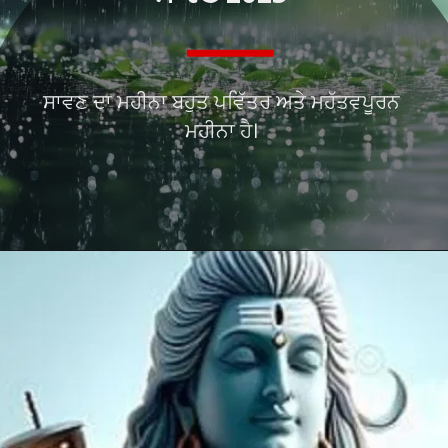
ਸਾਵਣ ਦਾ ਮਹੀਨਾ ਬਹੁਤ ਪਵਿੱਤਰ ਅਤੇ ਮਹੱਤਵਪੂਰਨ
ਮਹੀਨਾ ਹੈ।