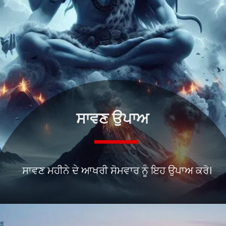
ਸਾਵਣ ਉਪਾਅ
ਸਾਵਣ ਮਹੀਨੇ ਦੇ ਆਖਰੀ ਸੋਮਵਾਰ ਨੂੰ ਇਹ ਉਪਾਅ ਕਰੋ।