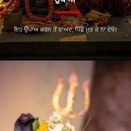
ਉਪਾਅ
ਇਹ ਉਪਾਅ ਕਰਨ ਤੋਂ ਬਾਅਦ, ਪਿੱਛੇ ਮੁੜ ਕੇ ਨਾ ਦੇਖੋ।