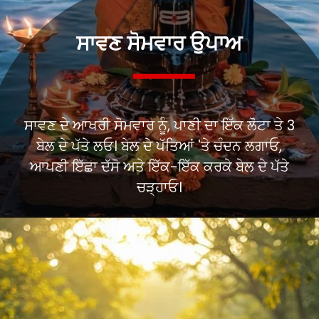
ਸਾਵਣ ਸੋਮਵਾਰ ਉਪਾਅ
ਸਾਵਣ ਦੇ ਆਖਰੀ ਸੋਮਵਾਰ ਨੂੰ, ਪਾਣੀ ਦਾ ਇੱਕ ਲੋਟਾ ਤੇ 3
ਬੇਲ ਦੇ ਪੱਤੇ ਲਓ। ਬੇਲ ਦੇ ਪੱਤਿਆਂ 'ਤੇ ਚੰਦਨ ਲਗਾਓ,
ਆਪਣੀ ਇੱਛਾ ਦੱਸੋ ਅਤੇ ਇੱਕ-ਇੱਕ ਕਰਕੇ ਬੇਲ ਦੇ ਪੱਤੇ
ਚੜ੍ਹਾਓ।