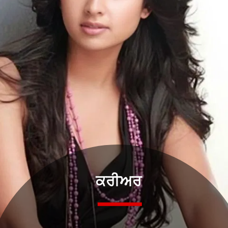
ਕਰੀਅਰ