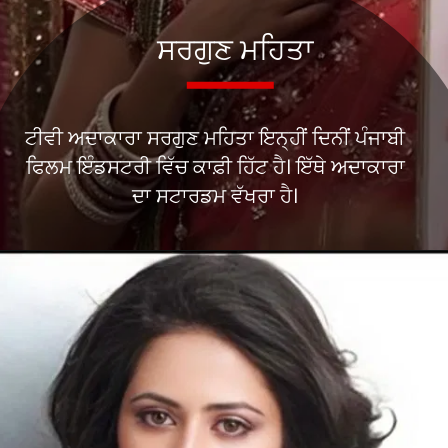
ਟੀਵੀ ਅਦਾਕਾਰਾ ਸਰਗੁਣ ਮਹਿਤਾ ਇਨ੍ਹੀਂ ਦਿਨੀਂ ਪੰਜਾਬੀ
ਫਿਲਮ ਇੰਡਸਟਰੀ ਵਿੱਚ ਕਾਫ਼ੀ ਹਿੱਟ ਹੈ। ਇੱਥੇ ਅਦਾਕਾਰਾ