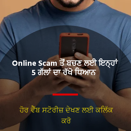
Online Scam ਤੋਂ ਬਚਣ ਲਈ ਇਨ੍ਹਾਂ
5 ਗੱਲਾਂ ਦਾ ਰੱਖੋ ਧਿਆਨ
ਹੋਰ ਵੈੱਬ ਸਟੋਰੀਜ਼ ਦੇਖਣ ਲਈ ਕਲਿੱਕ
ਕਰੋ