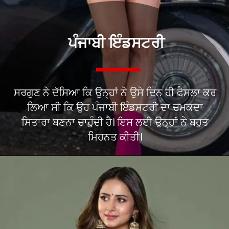
ਪੰਜਾਬੀ ਇੰਡਸਟਰੀ
ਸਰਗੁਣ ਨੇ ਦੱਸਿਆ ਕਿ ਉਨ੍ਹਾਂ ਨੇ ਉਸੇ ਦਿਨ ਹੀ ਫੈਸਲਾ ਕਰ
ਲਿਆ ਸੀ ਕਿ ਉਹ ਪੰਜਾਬੀ ਇੰਡਸਟਰੀ ਦਾ ਚਮਕਦਾ
ਸਿਤਾਰਾ ਬਣਨਾ ਚਾਹੁੰਦੀ ਹੈ। ਇਸ ਲਈ ਉਨ੍ਹਾਂ ਨੇ ਬਹੁਤ
ਮਿਹਨਤ ਕੀਤੀ।