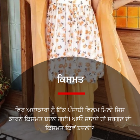
ਕਿਸਮਤ
ਫਿਰ ਅਦਾਕਾਰਾ ਨੂੰ ਇੱਕ ਪੰਜਾਬੀ ਫਿਲਮ ਮਿਲੀ ਜਿਸ
ਕਾਰਨ ਕਿਸਮਤ ਬਦਲ ਗਈ। ਆਓ ਜਾਣਦੇ ਹਾਂ ਸਰਗੁਣ ਦੀ