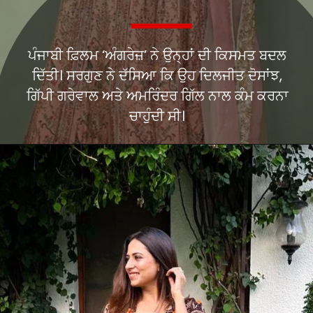
ਪੰਜਾਬੀ ਫ਼ਿਲਮ ‘ਅੰਗਰੇਜ਼’ ਨੇ ਉਨ੍ਹਾਂ ਦੀ ਕਿਸਮਤ ਬਦਲ
ਦਿੱਤੀ। ਸਰਗੁਣ ਨੇ ਦੱਸਿਆ ਕਿ ਉਹ ਦਿਲਜੀਤ ਦੋਸਾਂਝ,
ਗਿੱਪੀ ਗਰੇਵਾਲ ਅਤੇ ਅਮਰਿੰਦਰ ਗਿੱਲ ਨਾਲ ਕੰਮ ਕਰਨਾ
ਚਾਹੁੰਦੀ ਸੀ।