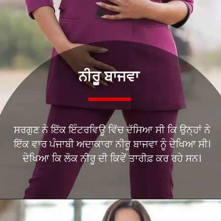
ਨੀਰੂ ਬਾਜਵਾ
ਸਰਗੁਣ ਨੇ ਇੱਕ ਇੰਟਰਵਿਊ ਵਿੱਚ ਦੱਸਿਆ ਸੀ ਕਿ ਉਨ੍ਹਾਂ ਨੇ
ਇੱਕ ਵਾਰ ਪੰਜਾਬੀ ਅਦਾਕਾਰਾ ਨੀਰੂ ਬਾਜਵਾ ਨੂੰ ਦੇਖਿਆ ਸੀ।
ਦੇਖਿਆ ਕਿ ਲੋਕ ਨੀਰੂ ਦੀ ਕਿਵੇਂ ਤਾਰੀਫ਼ ਕਰ ਰਹੇ ਸਨ।