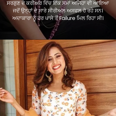
ਸਰਗੁਣ ਦੇ ਕਰੀਅਰ ਵਿੱਚ ਇੱਕ ਸਮਾਂ ਅਜਿਹਾ ਵੀ ਆਇਆ
ਜਦੋਂ ਉਨ੍ਹਾਂ ਦੇ ਸਾਰੇ ਸੀਰੀਅਲ ਅਸਫਲ ਹੋ ਰਹੇ ਸਨ।
ਅਦਾਕਾਰਾ ਨੂੰ ਹਰ ਪਾਸੇ ਤੋਂ Failure ਮਿਲ ਰਿਹਾ ਸੀ।