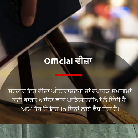
Official ਵੀਜ਼ਾ
ਸਰਕਾਰ ਇਹ ਵੀਜ਼ਾ ਅੰਤਰਰਾਸ਼ਟਰੀ ਜਾਂ ਵਪਾਰਕ ਸਮਾਗਮਾਂ
ਲਈ ਭਾਰਤ ਆਉਣ ਵਾਲੇ ਪਾਕਿਸਤਾਨੀਆਂ ਨੂੰ ਦਿੰਦੀ ਹੈ।
ਆਮ ਤੌਰ 'ਤੇ ਇਹ 15 ਦਿਨਾਂ ਲਈ ਵੈਧ ਹੁੰਦਾ ਹੈ।