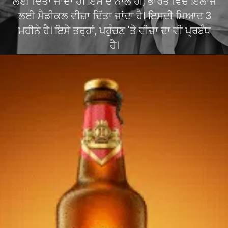
ਲਈ ਦਿੱਤਾ ਜਾਂਦਾ ਹੈ। ਇਸ ਦੇ ਨਾਲ ਹੀ, ਭਾਰਤ ਵਿੱਚ ਇਲਾਜ
ਲਈ ਮੈਡੀਕਲ ਵੀਜ਼ਾ ਦਿੱਤਾ ਜਾਂਦਾ ਹੈ। ਇਸਦੀ ਮਿਆਦ 3
ਮਹੀਨੇ ਹੈ। ਇਸੇ ਤਰ੍ਹਾਂ, ਪਹੁੰਚਣ 'ਤੇ ਵੀਜ਼ਾ ਦਾ ਵੀ ਪ੍ਰਬੰਧ
ਹੈ।