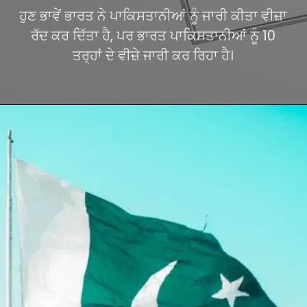
ਹੁਣ ਭਾਵੇਂ ਭਾਰਤ ਨੇ ਪਾਕਿਸਤਾਨੀਆਂ ਨੂੰ ਜਾਰੀ ਕੀਤਾ ਵੀਜ਼ਾ
ਰੱਦ ਕਰ ਦਿੱਤਾ ਹੈ, ਪਰ ਭਾਰਤ ਪਾਕਿਸਤਾਨੀਆਂ ਨੂੰ 10