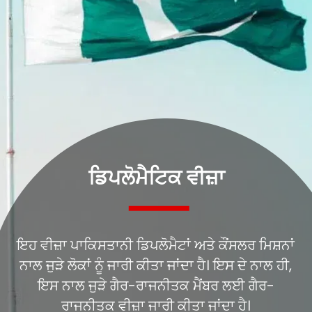
ਡਿਪਲੋਮੈਟਿਕ ਵੀਜ਼ਾ
ਇਹ ਵੀਜ਼ਾ ਪਾਕਿਸਤਾਨੀ ਡਿਪਲੋਮੈਟਾਂ ਅਤੇ ਕੌਂਸਲਰ ਮਿਸ਼ਨਾਂ
ਨਾਲ ਜੁੜੇ ਲੋਕਾਂ ਨੂੰ ਜਾਰੀ ਕੀਤਾ ਜਾਂਦਾ ਹੈ। ਇਸ ਦੇ ਨਾਲ ਹੀ,
ਇਸ ਨਾਲ ਜੁੜੇ ਗੈਰ-ਰਾਜਨੀਤਕ ਮੈਂਬਰ ਲਈ ਗੈਰ-