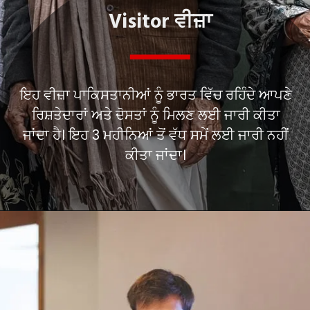
Visitor ਵੀਜ਼ਾ
ਇਹ ਵੀਜ਼ਾ ਪਾਕਿਸਤਾਨੀਆਂ ਨੂੰ ਭਾਰਤ ਵਿੱਚ ਰਹਿੰਦੇ ਆਪਣੇ
ਰਿਸ਼ਤੇਦਾਰਾਂ ਅਤੇ ਦੋਸਤਾਂ ਨੂੰ ਮਿਲਣ ਲਈ ਜਾਰੀ ਕੀਤਾ
ਜਾਂਦਾ ਹੈ। ਇਹ 3 ਮਹੀਨਿਆਂ ਤੋਂ ਵੱਧ ਸਮੇਂ ਲਈ ਜਾਰੀ ਨਹੀਂ
ਕੀਤਾ ਜਾਂਦਾ।