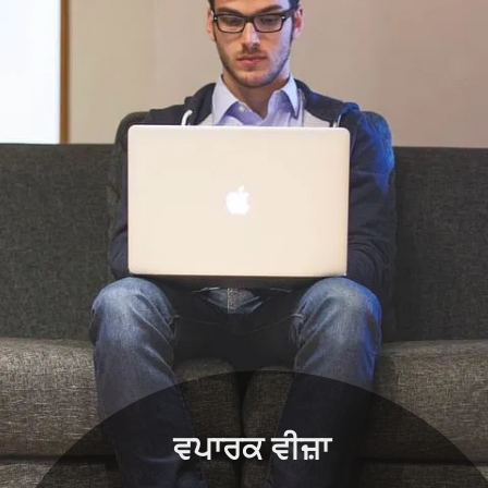
ਵਪਾਰਕ ਵੀਜ਼ਾ