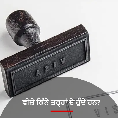
ਵੀਜ਼ੇ ਕਿੰਨੇ ਤਰ੍ਹਾਂ ਦੇ ਹੁੰਦੇ ਹਨ?