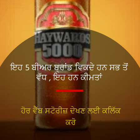
ਇਹ 5 ਬੀਅਰ ਬ੍ਰਾਂਡ ਵਿਕਦੇ ਹਨ ਸਭ ਤੋਂ
ਵੱਧ , ਇਹ ਹਨ ਕੀਮਤਾਂ
ਹੋਰ ਵੈੱਬ ਸਟੋਰੀਜ਼ ਦੇਖਣ ਲਈ ਕਲਿੱਕ
ਕਰੋ