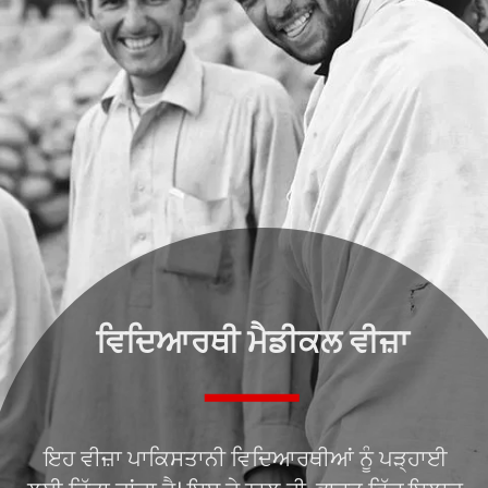
ਵਿਦਿਆਰਥੀ ਮੈਡੀਕਲ ਵੀਜ਼ਾ
ਇਹ ਵੀਜ਼ਾ ਪਾਕਿਸਤਾਨੀ ਵਿਦਿਆਰਥੀਆਂ ਨੂੰ ਪੜ੍ਹਾਈ