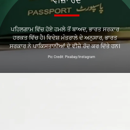
ਵੀਜ਼ਾ ਰੱਦ
ਪਹਿਲਗਾਮ ਵਿੱਚ ਹੋਏ ਹਮਲੇ ਤੋਂ ਬਾਅਦ, ਭਾਰਤ ਸਰਕਾਰ
ਹਰਕਤ ਵਿੱਚ ਹੈ। ਵਿਦੇਸ਼ ਮੰਤਰਾਲੇ ਦੇ ਅਨੁਸਾਰ, ਭਾਰਤ
ਸਰਕਾਰ ਨੇ ਪਾਕਿਸਤਾਨੀਆਂ ਦੇ ਵੀਜ਼ੇ ਰੱਦ ਕਰ ਦਿੱਤੇ ਹਨ।
Pic Credit: Pixabay/Instagram