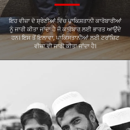
ਇਹ ਵੀਜ਼ਾ ਦੋ ਸ਼੍ਰੇਣੀਆਂ ਵਿੱਚ ਪਾਕਿਸਤਾਨੀ ਕਾਰੋਬਾਰੀਆਂ
ਨੂੰ ਜਾਰੀ ਕੀਤਾ ਜਾਂਦਾ ਹੈ ਜੋ ਕਾਰੋਬਾਰ ਲਈ ਭਾਰਤ ਆਉਂਦੇ
ਹਨ। ਇਸ ਤੋਂ ਇਲਾਵਾ, ਪਾਕਿਸਤਾਨੀਆਂ ਲਈ ਟਰਾਂਜ਼ਿਟ
ਵੀਜ਼ਾ ਵੀ ਜਾਰੀ ਕੀਤਾ ਜਾਂਦਾ ਹੈ।