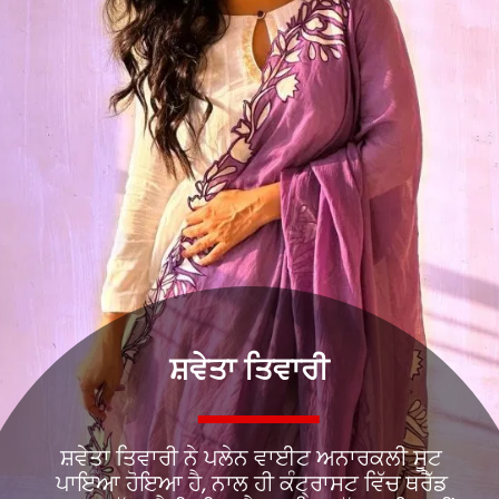
ਸ਼ਵੇਤਾ ਤਿਵਾਰੀ
ਸ਼ਵੇਤਾ ਤਿਵਾਰੀ ਨੇ ਪਲੇਨ ਵਾਈਟ ਅਨਾਰਕਲੀ ਸੂਟ
ਪਾਇਆ ਹੋਇਆ ਹੈ, ਨਾਲ ਹੀ ਕੰਟ੍ਰਾਸਟ ਵਿੱਚ ਥਰੈੱਡ