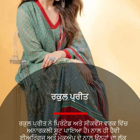
ਰਕੁਲ ਪ੍ਰੀਤ
ਰਕੁਲ ਪ੍ਰੀਤ ਨੇ ਪ੍ਰਿੰਟੇਡ ਅਤੇ ਸੀਕਵੈਂਸ ਵਰਕ ਵਿੱਚ
ਅਨਾਰਕਲੀ ਸੂਟ ਪਾਇਆ ਹੈ। ਨਾਲ ਹੀ ਹੈਵੀ
ਈਅਰਿੰਗਜ ਅਤੇ ਮੇਕਅੱਪ ਦੇ ਨਾਲ ਉਨ੍ਹਾਂ ਦਾ ਲੁੱਕ