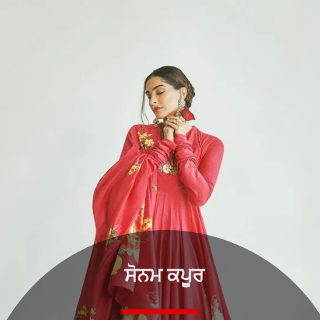
ਸੋਨਮ ਕਪੂਰ