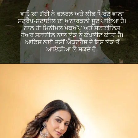
ਵਾਮਿਕਾ ਗੱਬੀ ਨੇ ਫਲੋਰਲ ਅਤੇ ਲੀਫ ਪ੍ਰਿੰਟ ਵਾਲਾ
ਸਟ੍ਰੈਪ-ਸਟਾਈਲ ਦਾ ਅਨਾਰਕਲੀ ਸੂਟ ਪਾਇਆ ਹੈ।
ਨਾਲ ਹੀ ਮਿਨੀਮਲ ਮੇਕਅੱਪ ਅਤੇ ਸਟਾਈਲਿਸ਼
ਹੇਅਰ ਸਟਾਈਲ ਨਾਲ ਲੁੱਕ ਨੂੰ ਕੰਪਲੀਟ ਕੀਤਾ ਹੈ।
ਆਫਿਸ ਲਈ ਤੁਸੀਂ ਐਕਟ੍ਰੈਸ ਦੇ ਇਸ ਲੁੱਕ ਤੋਂ