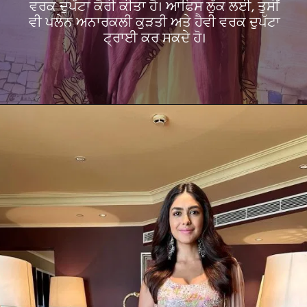
ਵਰਕ ਦੁਪੱਟਾ ਕੈਰੀ ਕੀਤਾ ਹੈ। ਆਫਿਸ ਲੁੱਕ ਲਈ, ਤੁਸੀਂ
ਵੀ ਪਲੇਨ ਅਨਾਰਕਲੀ ਕੁੜਤੀ ਅਤੇ ਹੈਵੀ ਵਰਕ ਦੁਪੱਟਾ
ਟ੍ਰਾਈ ਕਰ ਸਕਦੇ ਹੋ।