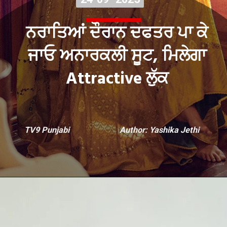
ਨਰਾਤਿਆਂ ਦੌਰਾਨ ਦਫਤਰ ਪਾ ਕੇ
ਜਾਓ ਅਨਾਰਕਲੀ ਸੂਟ, ਮਿਲੇਗਾ
Attractive ਲੁੱਕ
TV9 Punjabi
Author: Yashika Jethi