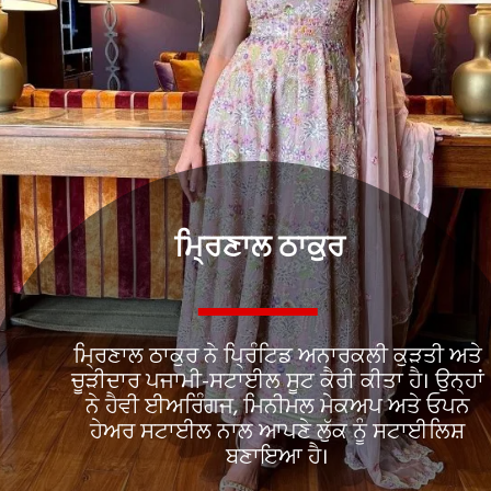
ਮ੍ਰਿਣਾਲ ਠਾਕੁਰ
ਮ੍ਰਿਣਾਲ ਠਾਕੁਰ ਨੇ ਪ੍ਰਿੰਟਿਡ ਅਨਾਰਕਲੀ ਕੁੜਤੀ ਅਤੇ
ਚੂੜੀਦਾਰ ਪਜਾਮੀ-ਸਟਾਈਲ ਸੂਟ ਕੈਰੀ ਕੀਤਾ ਹੈ। ਉਨ੍ਹਾਂ
ਨੇ ਹੈਵੀ ਈਅਰਿੰਗਜ, ਮਿਨੀਮਲ ਮੇਕਅਪ ਅਤੇ ਓਪਨ
ਹੇਅਰ ਸਟਾਈਲ ਨਾਲ ਆਪਣੇ ਲੁੱਕ ਨੂੰ ਸਟਾਈਲਿਸ਼
ਬਣਾਇਆ ਹੈ।