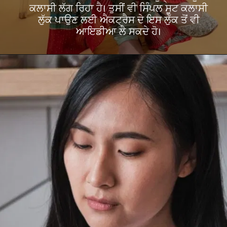
ਕਲਾਸੀ ਲੱਗ ਰਿਹਾ ਹੈ। ਤੁਸੀਂ ਵੀ ਸਿੰਪਲ ਸੂਟ ਕਲਾਸੀ
ਲੁੱਕ ਪਾਉਣ ਲਈ ਐਕਟ੍ਰੈਸ ਦੇ ਇਸ ਲੁੱਕ ਤੋਂ ਵੀ