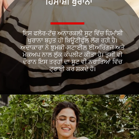
ਹਿਮਾਂਸ਼ੀ ਖੁਰਾਨਾ
ਇਸ ਫਲੋਰ-ਟੱਚ ਅਨਾਰਕਲੀ ਸੂਟ ਵਿੱਚ ਹਿਮਾਂਸ਼ੀ
ਖੁਰਾਨਾ ਬਹੁਤ ਹੀ ਬਿਊਟੀਫੁੱਲ ਲੱਗ ਰਹੀ ਹੈ।
ਅਦਾਕਾਰਾ ਨੇ ਝੁਮਕੀ-ਸਟਾਈਲ ਈਅਰਿੰਗਜ ਅਤੇ
ਮੇਕਅਪ ਨਾਲ ਲੁੱਕ ਕੰਪਲੀਟ ਕੀਤਾ ਹੈ। ਤੁਸੀਂ ਵੀ
ਦੌਰਾਨ ਇਸ ਤਰ੍ਹਾਂ ਦਾ ਸੂਟ ਵੀ ਨਰਾਤਿਆਂ ਵਿੱਚ
ਟ੍ਰਾਈ ਕਰ ਸਕਦੇ ਹੋ।