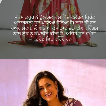
ਸੋਨਮ ਕਪੂਰ ਨੇ ਫੁੱਲ ਸਲੀਵਸ ਵਿੱਚ ਫਲੋਰਲ ਪ੍ਰਿੰਟ
ਅਨਾਰਕਲੀ ਸੂਟ ਪਾਇਆ ਹੋਇਆ ਹੈ। ਨਾਲ ਹੀ ਬਨ
ਹੇਅਰ ਸਟਾਈਲ ਅਤੇ ਆਕਸੀਡਾਈਜ਼ਡ ਈਅਰਰਿੰਗਸ
ਨਾਲ ਲੁੱਕ ਨੂੰ ਕੰਪਲੀਟ ਕੀਤਾ ਹੈ। ਅਜਿਹੇ ਸੂਟ ਹਮੇਸ਼ਾ