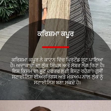
ਕਰਿਸ਼ਮਾ ਕਪੂਰ
ਕਰਿਸ਼ਮਾ ਕਪੂਰ ਨੇ ਕਾਟਨ ਵਿੱਚ ਪ੍ਰਿਟੇਂਡ ਸੂਟ ਪਾਇਆ
ਹੈ। ਅਦਾਕਾਰਾ ਦਾ ਲੁੱਕ ਸਿੰਪਲ ਅਤੇ ਸੋਬਰ ਲੱਗ ਰਿਹਾ ਹੈ।
ਇਸ ਕਿਸਮ ਦਾ ਸੂਟ ਦਫਤਰ ਲਈ ਬੈਸਟ ਰਹੇਗਾ। ਤੁਸੀਂ
ਸਟਾਈਲਿਸ਼ ਈਅਰਰਿੰਗਸ ਅਤੇ ਮੇਕਅਪ ਨਾਲ ਲੁੱਕ ਨੂੰ
ਸਟਾਈਲਿਸ਼ ਬਣਾ ਸਕਦੇ ਹੋ।