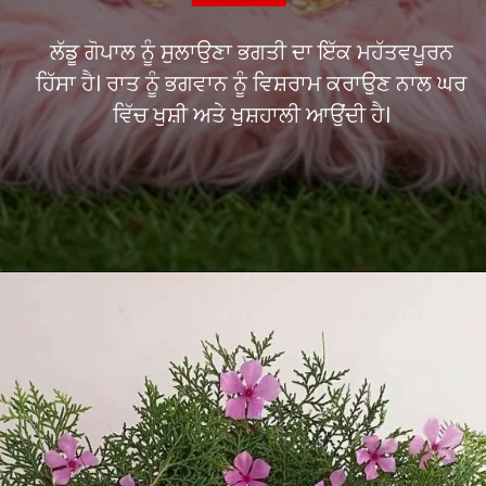
ਸ਼ਯਾਨ ਆਰਤੀ ਦਾ ਮਹੱਤਵ
ਲੱਡੂ ਗੋਪਾਲ ਨੂੰ ਸੁਲਾਉਣਾ ਭਗਤੀ ਦਾ ਇੱਕ ਮਹੱਤਵਪੂਰਨ
ਹਿੱਸਾ ਹੈ। ਰਾਤ ਨੂੰ ਭਗਵਾਨ ਨੂੰ ਵਿਸ਼ਰਾਮ ਕਰਾਉਣ ਨਾਲ ਘਰ
ਵਿੱਚ ਖੁਸ਼ੀ ਅਤੇ ਖੁਸ਼ਹਾਲੀ ਆਉਂਦੀ ਹੈ।