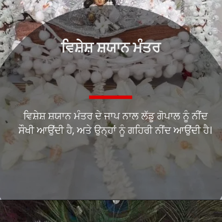
ਵਿਸ਼ੇਸ਼ ਸ਼ਯਾਨ ਮੰਤਰ
ਵਿਸ਼ੇਸ਼ ਸ਼ਯਾਨ ਮੰਤਰ ਦੇ ਜਾਪ ਨਾਲ ਲੱਡੂ ਗੋਪਾਲ ਨੂੰ ਨੀਂਦ
ਸੌਖੀ ਆਉਂਦੀ ਹੈ, ਅਤੇ ਉਨ੍ਹਾਂ ਨੂੰ ਗਹਿਰੀ ਨੀਂਦ ਆਉਂਦੀ ਹੈ।