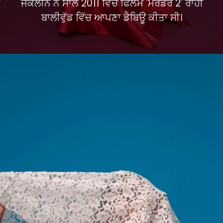
ਜੈਕਲੀਨ ਨੇ ਸਾਲ 2011 ਵਿੱਚ ਫਿਲਮ 'ਮਰਡਰ 2' ਰਾਹੀਂ