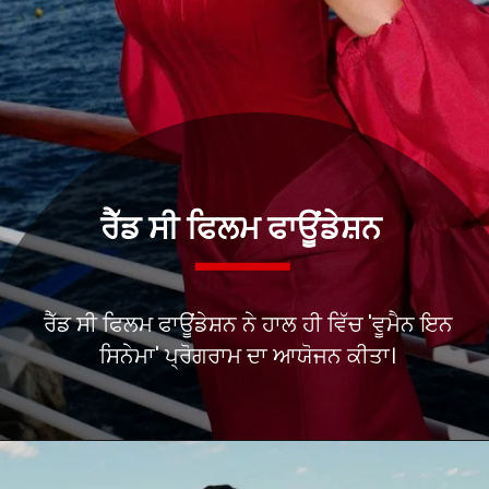
ਰੈੱਡ ਸੀ ਫਿਲਮ ਫਾਊਂਡੇਸ਼ਨ
ਰੈੱਡ ਸੀ ਫਿਲਮ ਫਾਊਂਡੇਸ਼ਨ ਨੇ ਹਾਲ ਹੀ ਵਿੱਚ 'ਵੂਮੈਨ ਇਨ