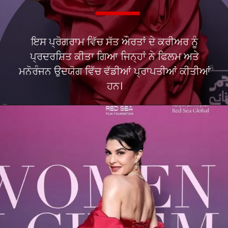
ਇਸ ਪ੍ਰੋਗਰਾਮ ਵਿੱਚ ਸੱਤ ਔਰਤਾਂ ਦੇ ਕਰੀਅਰ ਨੂੰ
ਪ੍ਰਦਰਸ਼ਿਤ ਕੀਤਾ ਗਿਆ ਜਿਨ੍ਹਾਂ ਨੇ ਫਿਲਮ ਅਤੇ
ਮਨੋਰੰਜਨ ਉਦਯੋਗ ਵਿੱਚ ਵੱਡੀਆਂ ਪ੍ਰਾਪਤੀਆਂ ਕੀਤੀਆਂ
ਹਨ।