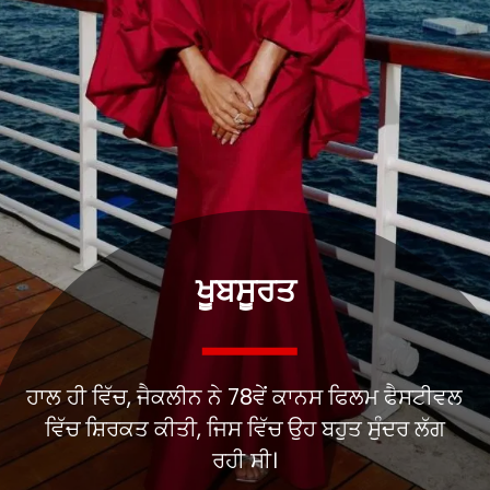
ਖੂਬਸੂਰਤ
ਹਾਲ ਹੀ ਵਿੱਚ, ਜੈਕਲੀਨ ਨੇ 78ਵੇਂ ਕਾਨਸ ਫਿਲਮ ਫੈਸਟੀਵਲ
ਵਿੱਚ ਸ਼ਿਰਕਤ ਕੀਤੀ, ਜਿਸ ਵਿੱਚ ਉਹ ਬਹੁਤ ਸੁੰਦਰ ਲੱਗ