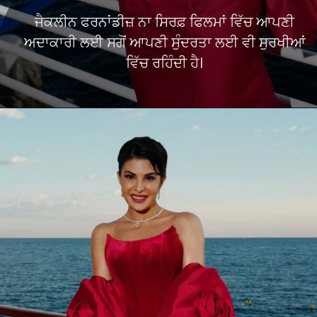
ਜੈਕਲੀਨ ਫਰਨਾਂਡੀਜ਼ ਨਾ ਸਿਰਫ਼ ਫਿਲਮਾਂ ਵਿੱਚ ਆਪਣੀ
ਅਦਾਕਾਰੀ ਲਈ ਸਗੋਂ ਆਪਣੀ ਸੁੰਦਰਤਾ ਲਈ ਵੀ ਸੁਰਖੀਆਂ