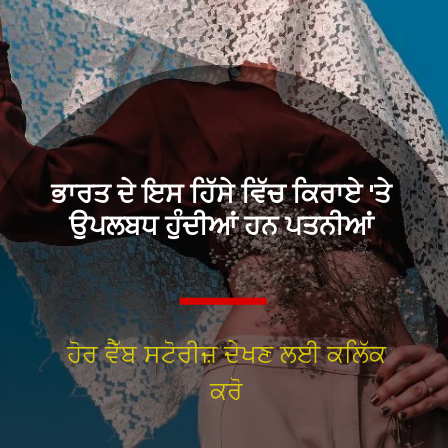
ਭਾਰਤ ਦੇ ਇਸ ਹਿੱਸੇ ਵਿੱਚ ਕਿਰਾਏ 'ਤੇ
ਉਪਲਬਧ ਹੁੰਦੀਆਂ ਹਨ ਪਤਨੀਆਂ
ਹੋਰ ਵੈੱਬ ਸਟੋਰੀਜ਼ ਦੇਖਣ ਲਈ ਕਲਿੱਕ
ਕਰੋ