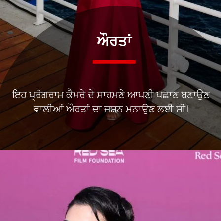
ਔਰਤਾਂ
ਇਹ ਪ੍ਰੋਗਰਾਮ ਕੈਮਰੇ ਦੇ ਸਾਹਮਣੇ ਆਪਣੀ ਪਛਾਣ ਬਣਾਉਣ