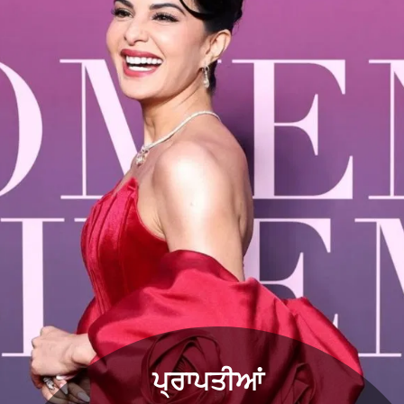
ਪ੍ਰਾਪਤੀਆਂ