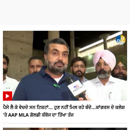
ਪੈਸੇ ਲੈ ਕੇ ਵੇਚਦੇ ਸਨ ਟਿਕਟਾਂ... ਹੁਣ ਨਹੀਂ ਮਿਲ ਰਹੇ ਬੰਦੇ...ਕਾਂਗਰਸ ਦੇ ਕਲੇਸ਼
'ਤੇ AAP MLA ਗੋਲਡੀ ਕੰਬੋਜ ਦਾ ਤਿੱਖਾ ਤੰਜ