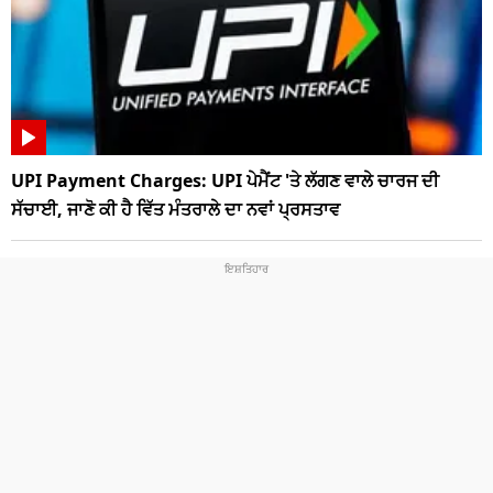
UPI Payment Charges: UPI ਪੇਮੈਂਟ 'ਤੇ ਲੱਗਣ ਵਾਲੇ ਚਾਰਜ ਦੀ
ਸੱਚਾਈ, ਜਾਣੋ ਕੀ ਹੈ ਵਿੱਤ ਮੰਤਰਾਲੇ ਦਾ ਨਵਾਂ ਪ੍ਰਸਤਾਵ