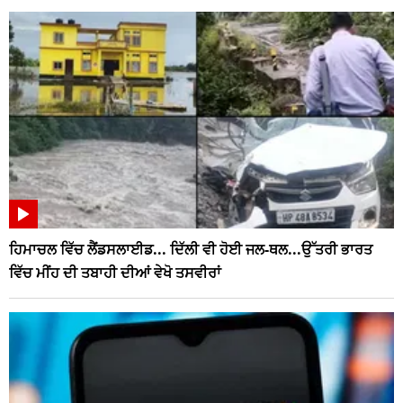
ਹਿਮਾਚਲ ਵਿੱਚ ਲੈਂਡਸਲਾਈਡ... ਦਿੱਲੀ ਵੀ ਹੋਈ ਜਲ-ਥਲ...ਉੱਤਰੀ ਭਾਰਤ
ਵਿੱਚ ਮੀਂਹ ਦੀ ਤਬਾਹੀ ਦੀਆਂ ਵੇਖੋ ਤਸਵੀਰਾਂ