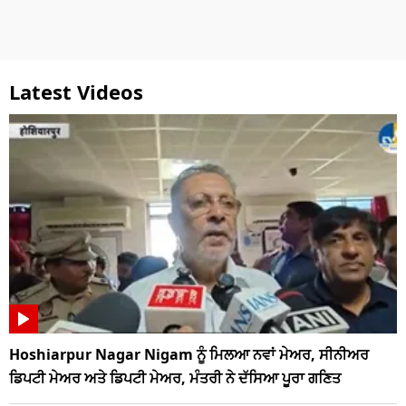
Latest Videos
Hoshiarpur Nagar Nigam ਨੂੰ ਮਿਲਆ ਨਵਾਂ ਮੇਅਰ, ਸੀਨੀਅਰ
ਡਿਪਟੀ ਮੇਅਰ ਅਤੇ ਡਿਪਟੀ ਮੇਅਰ, ਮੰਤਰੀ ਨੇ ਦੱਸਿਆ ਪੂਰਾ ਗਣਿਤ