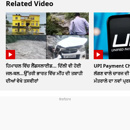
Related Video
ਹਿਮਾਚਲ ਵਿੱਚ ਲੈਂਡਸਲਾਈਡ... ਦਿੱਲੀ ਵੀ ਹੋਈ
UPI Payment Char
ਜਲ-ਥਲ...ਉੱਤਰੀ ਭਾਰਤ ਵਿੱਚ ਮੀਂਹ ਦੀ ਤਬਾਹੀ
ਲੱਗਣ ਵਾਲੇ ਚਾਰਜ ਦੀ 
ਦੀਆਂ ਵੇਖੋ ਤਸਵੀਰਾਂ
ਮੰਤਰਾਲੇ ਦਾ ਨਵਾਂ ਪ੍